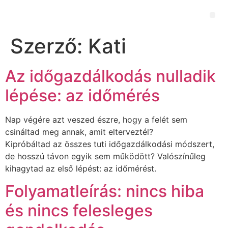
Szerző:
Kati
Az időgazdálkodás nulladik
lépése: az időmérés
Nap végére azt veszed észre, hogy a felét sem
csináltad meg annak, amit elterveztél?
Kipróbáltad az összes tuti időgazdálkodási módszert,
de hosszú távon egyik sem működött? Valószínűleg
kihagytad az első lépést: az időmérést.
Folyamatleírás: nincs hiba
és nincs felesleges