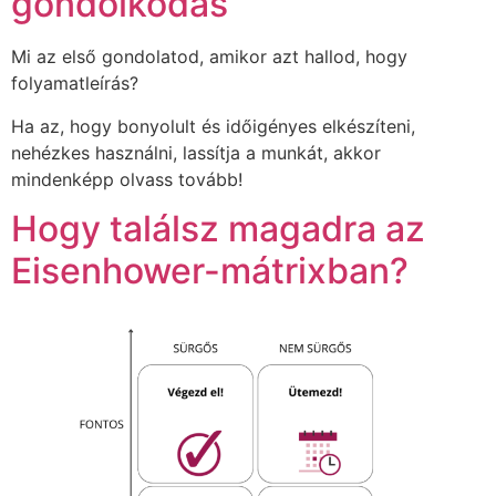
gondolkodás
Mi az első gondolatod, amikor azt hallod, hogy
folyamatleírás?
Ha az, hogy bonyolult és időigényes elkészíteni,
nehézkes használni, lassítja a munkát, akkor
mindenképp olvass tovább!
Hogy találsz magadra az
Eisenhower-mátrixban?