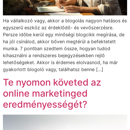
Ha vállalkozó vagy, akkor a blogolás nagyon hatásos és
egyszerű eszköz az érdeklődő- és vevőszerzésre.
Persze időbe kerül egy minőségi blogcikk megírása, de
ha jól csinálod, akkor bőven megtérül a befektetett
munka. 7 pontban szedtem össze, hogyan tudod
kihasználni a rendszeres bejegyzésekben rejlő
lehetőségeket. Akkor is érdemes elolvasnod, ha már
gyakorlott blogoló vagy, találhatsz benne […]
Te nyomon követed az
online marketinged
eredményességét?