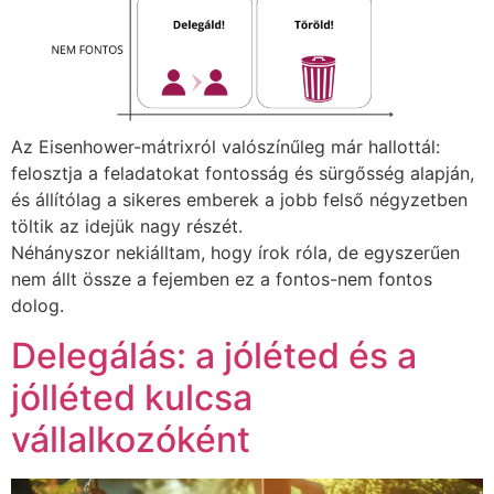
Az Eisenhower-mátrixról valószínűleg már hallottál:
felosztja a feladatokat fontosság és sürgősség alapján,
és állítólag a sikeres emberek a jobb felső négyzetben
töltik az idejük nagy részét.
Néhányszor nekiálltam, hogy írok róla, de egyszerűen
nem állt össze a fejemben ez a fontos-nem fontos
dolog.
Delegálás: a jóléted és a
jólléted kulcsa
vállalkozóként