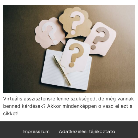
Virtuális asszisztensre lenne szükséged, de még vannak
benned kérdések? Akkor mindenképpen olvasd el ezt a
cikket!
Impresszum
Adatkezelési tájékoztató